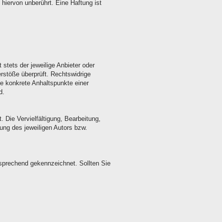
hiervon unberührt. Eine Haftung ist
stets der jeweilige Anbieter oder
erstöße überprüft. Rechtswidrige
ne konkrete Anhaltspunkte einer
d.
 Die Vervielfältigung, Bearbeitung,
ung des jeweiligen Autors bzw.
ntsprechend gekennzeichnet. Sollten Sie