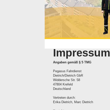
Impressu
Angaben gemäß § 5 TMG
Pegasus Fahrdienst
Dietrich/Dietrich GbR
Widdersche Str. 58
47804 Krefeld
Deutschland
Vertreten durch:
Erika Dietrich, Marc Dietrich