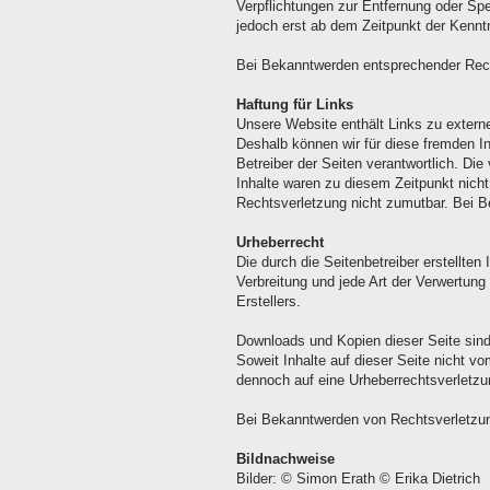
Verpflichtungen zur Entfernung oder Sp
jedoch erst ab dem Zeitpunkt der Kennt
Bei Bekanntwerden entsprechender Rech
Haftung für Links
Unsere Website enthält Links zu externe
Deshalb können wir für diese fremden In
Betreiber der Seiten verantwortlich. Di
Inhalte waren zu diesem Zeitpunkt nicht
Rechtsverletzung nicht zumutbar. Bei B
Urheberrecht
Die durch die Seitenbetreiber erstellte
Verbreitung und jede Art der Verwertung
Erstellers.
Downloads und Kopien dieser Seite sind 
Soweit Inhalte auf dieser Seite nicht v
dennoch auf eine Urheberrechtsverletz
Bei Bekanntwerden von Rechtsverletzung
Bildnachweise
Bilder: © Simon Erath © Erika Dietrich